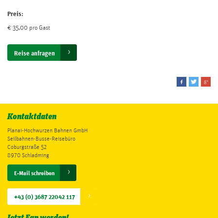
Preis:
€ 35,00 pro Gast
Reise anfragen
Kontaktdaten
Planai-Hochwurzen Bahnen GmbH
Seilbahnen-Busse-Reisebüro
Coburgstraße 52
8970 Schladming
E-Mail schreiben
+43 (0) 3687 22042 117
Jetzt Fan werden!