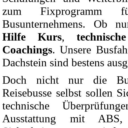
zum Fixprogramm fü
Busunternehmens. Ob 
Hilfe Kurs
,
technisch
Coachings
. Unsere Busfah
Dachstein sind bestens ausg
Doch nicht nur die Bus
Reisebusse selbst sollen S
technische Überprüfun
Ausstattung mit ABS