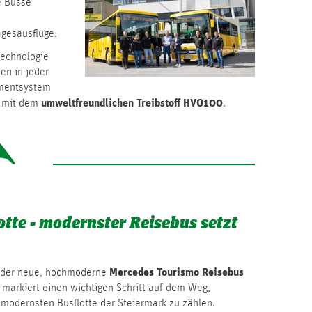
e Busse
gesausflüge.
Technologie
en in jeder
nmentsystem
umweltfreundlichen Treibstoff HVO100
t mit dem
.
otte - modernster Reisebus setzt
Mercedes Tourismo Reisebus
t der neue, hochmoderne
 markiert einen wichtigen Schritt auf dem Weg,
 modernsten Busflotte der Steiermark zu zählen.