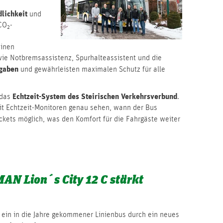
lichkeit
und
CO₂-
einen
wie Notbremsassistenz, Spurhalteassistent und die
gaben
und gewährleisten maximalen Schutz für alle
Echtzeit-System des
Steirischen Verkehrsverbund
 das
.
it Echtzeit-Monitoren genau sehen, wann der Bus
ckets möglich, was den Komfort für die Fahrgäste weiter
MAN Lion´s City 12 C stärkt
 ein in die Jahre gekommener Linienbus durch ein neues