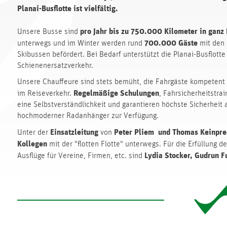
Planai-Busflotte ist vielfältig.
pro Jahr bis zu 750.000 Kilometer in ganz
Unsere Busse sind
700.000 Gäste
unterwegs und im Winter werden rund
mit den 
Skibussen befördert. Bei Bedarf unterstützt die Planai-Busflott
Schienenersatzverkehr.
Unsere Chauffeure sind stets bemüht, die Fahrgäste kompetent un
Regelmäßige
Schulungen
im Reiseverkehr.
, Fahrsicherheitstra
eine Selbstverständlichkeit und garantieren höchste Sicherheit
hochmoderner Radanhänger zur Verfügung.
Einsatzleitung
Peter Pliem und Thomas Keinpr
Unter der
von
Kollegen
mit der "flotten Flotte" unterwegs. Für die Erfüllung 
Lydia Stocker, Gudrun F
Ausflüge für Vereine, Firmen, etc. sind