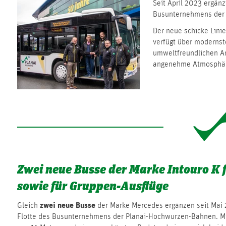
Seit April 2023 ergän
Busunternehmens der
Der neue schicke Linie
verfügt über modernst
umweltfreundlichen An
angenehme Atmosphär
Zwei neue Busse der Marke Intouro K 
sowie für Gruppen-Ausflüge
zwei neue Busse
Gleich
der Marke Mercedes ergänzen seit Mai 
Flotte des Busunternehmens der Planai-Hochwurzen-Bahnen. Mi