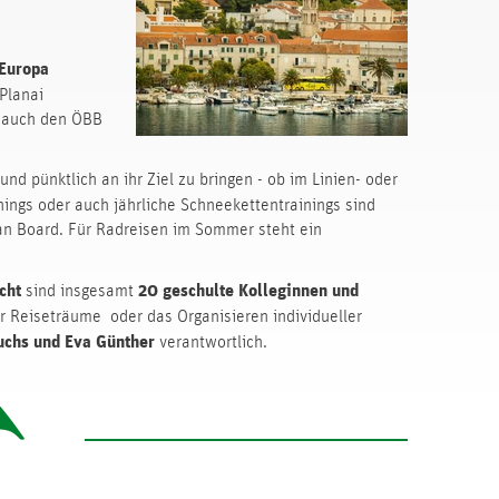
 Europa
Planai
e auch den ÖBB
d pünktlich an ihr Ziel zu bringen - ob im Linien- oder
inings oder auch jährliche Schneekettentrainings sind
 an Board. Für Radreisen im Sommer steht ein
echt
20 geschulte Kolleginnen und
sind insgesamt
der Reiseträume oder das Organisieren individueller
uchs und Eva Günther
verantwortlich.