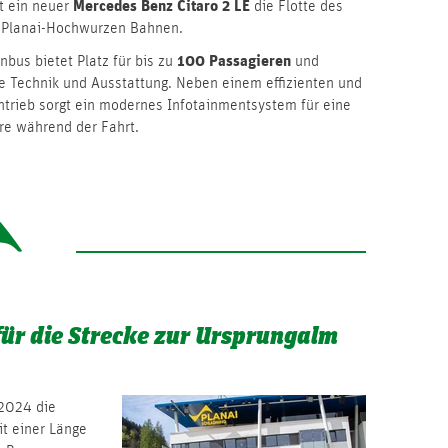
Mercedes Benz Citaro 2 LE
zt ein neuer
die Flotte des
 Planai-Hochwurzen Bahnen.
100 Passagieren
nbus bietet Platz für bis zu
und
e Technik und Ausstattung. Neben einem effizienten und
trieb sorgt ein modernes Infotainmentsystem für eine
e während der Fahrt.
für die Strecke zur Ursprungalm
2024 die
t einer Länge