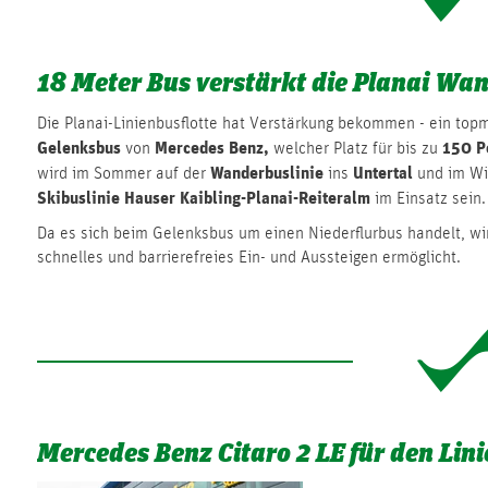
18 Meter Bus verstärkt die Planai Wa
Die Planai-Linienbusflotte hat Verstärkung bekommen - ein top
Gelenksbus
Mercedes Benz,
150 P
von
welcher Platz für bis zu
Wanderbuslinie
Untertal
wird im Sommer auf der
ins
und im Wi
Skibuslinie Hauser Kaibling-Planai-Reiteralm
im Einsatz sein.
Da es sich beim Gelenksbus um einen Niederflurbus handelt, wi
schnelles und barrierefreies Ein- und Aussteigen ermöglicht.
Mercedes Benz Citaro 2 LE für den Lin