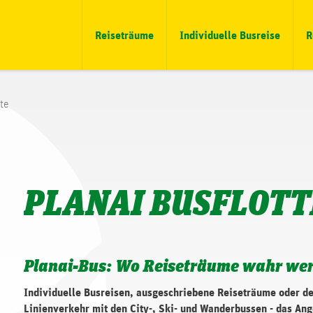
Reiseträume
Individuelle Busreise
R
tte
PLANAI BUSFLOTT
Planai-Bus: Wo Reiseträume wahr we
Individuelle Busreisen, ausgeschriebene Reiseträume oder de
Linienverkehr mit den City-, Ski- und Wanderbussen - das An