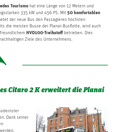
edes Tourismo
hat eine Länge von 12 Metern und
50 komfortablen
ungsstarken 335 kW und 456 PS. Mit
ietet der neue Bus den Passagieren höchsten
ts die meisten Busse der Planai-Busflotte, wird auch
HVO100-Treibstoff
tfreundlichem
betrieben. Dies
 nachhaltigen Ziele des Unternehmens.
s Citaro 2 K erweitert die Planai
odernster
en. Dank seiner
en
 werden.