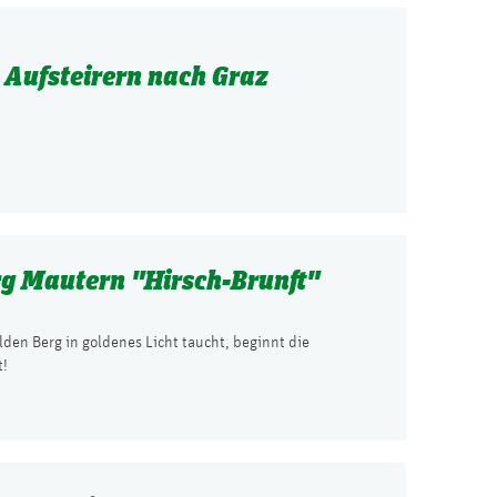
 Aufsteirern nach Graz
rg Mautern "Hirsch-Brunft"
den Berg in goldenes Licht taucht, beginnt die
t!