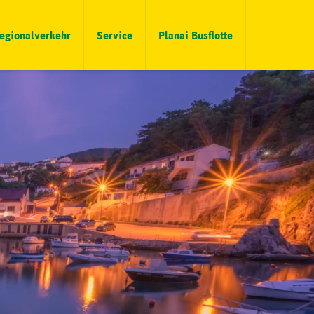
egionalverkehr
Service
Planai Busflotte