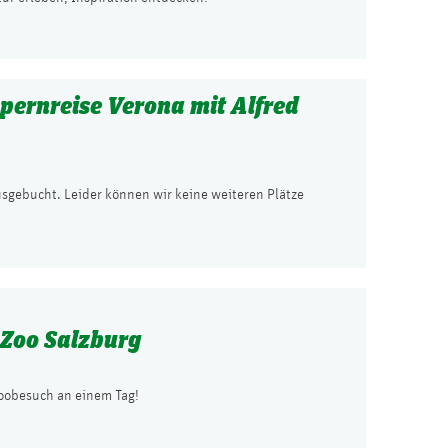
pernreise Verona mit Alfred
ausgebucht. Leider können wir keine weiteren Plätze
 Zoo Salzburg
oobesuch an einem Tag!