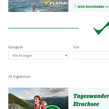
Jetzt downloaden >>
Kategorie
Von
18 Ergebnisse
Tageswanderu
Etrachsee