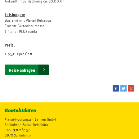
Ankunft in Schladming ca. 20:00 Uhr
Leistungen:
Busfahrt mit Planai Reisebus
Eintritt Gartenbaumesse
1 Planai-PLUSpunkt
Preis:
€ 95,00 pro Gast
Reise anfragen
Kontaktdaten
Planai-Hochwurzen Bahnen GmbH
Seilbahnen-Busse-Reisebüro
Coburgstraße 52
8970 Schladming