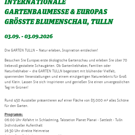
INTERNATIONALE
GARTENBAUMESSE & EUROPAS
GRÖSSTE BLUMENSCHAU, TULLN
03.09. - 03.09.2026
Die GARTEN TULLN – Natur erleben, Inspiration entdecken!
Besuchen Sie Europas erste ökologische Gartenschau und erleben Sie über 70
liebevoll gestaltete Schaugärten. Ob Gartenliebhaber, Familien oder
Naturliebhaber – die GARTEN TULLN begeistert mit blühender Vielfalt,
spannenden Veranstaltungen und einem einzigartigen Naturerlebnis für Groß
und Klein. Lassen Sie sich inspirieren und genießen Sie einen unvergesslichen
Tag im Grünen!
Rund 450 Aussteller präsentieren auf einer Fläche von 85.000 m² alles Schöne
für den Garten.
Programm:
06:00 Uhr Abfahrt in Schladming, Talstation Planet Planai - Sattledt - Tulln
Individueller Aufenthalt
16:30 Uhr direkte Heimreise