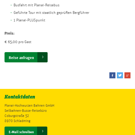
Busfahrt mit Planai-Reisebus
Geführte Tour mit staatlich geprüften Bergführer
1 Planai-PLUSpunkt
Preis:
€ 65,00 pro Gast
Reise anfragen
Kontaktdaten
Planai-Hochwurzen Bahnen GmbH
Seilbahnen-Busse-Reisebüro
Coburgstraße 52
8970 Schladming
E-Mail schreiben