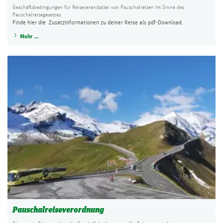
Geschäftsbedingungen für Reiseveranstalter von Pauschalreisen im Sinne des
Pauschalreisegesetzes
Finde hier die Zusatzinformationen zu deiner Reise als pdf-Download.
Mehr ...
Pauschalreiseverordnung