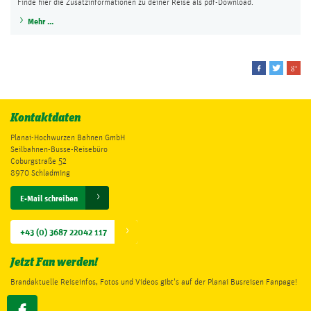
Finde hier die Zusatzinformationen zu deiner Reise als pdf-Download.
Mehr ...
Kontaktdaten
Planai-Hochwurzen Bahnen GmbH
Seilbahnen-Busse-Reisebüro
Coburgstraße 52
8970 Schladming
E-Mail schreiben
+43 (0) 3687 22042 117
Jetzt Fan werden!
Brandaktuelle Reiseinfos, Fotos und Videos gibt's auf der Planai Busreisen Fanpage!