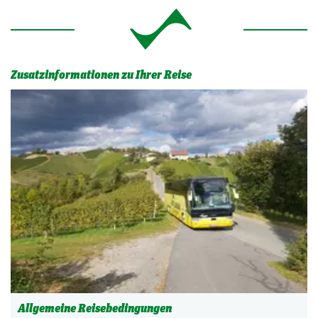
Zusatzinformationen zu Ihrer Reise
Allgemeine Reisebedingungen