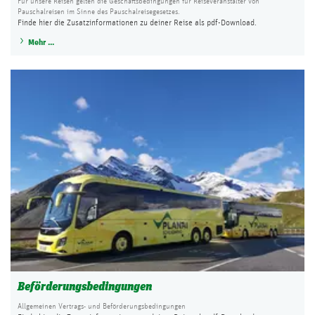
Für unsere Reisen gelten die Geschäftsbedingungen für Reiseveranstalter von
Pauschalreisen im Sinne des Pauschalreisegesetzes.
Finde hier die Zusatzinformationen zu deiner Reise als pdf-Download.
Mehr ...
Beförderungsbedingungen
Allgemeinen Vertrags- und Beförderungsbedingungen