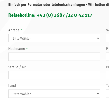
Einfach per Formular oder telefonisch anfragen - Wir helfen d
Reisehotline: +43 (0) 3687 /22 0 42 117
Anrede
*
V
Nachname
*
E
Straße / Nr.
P
Land
T