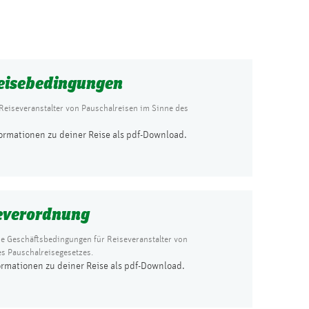
eisebedingungen
Reiseveranstalter von Pauschalreisen im Sinne des
formationen zu deiner Reise als pdf-Download.
everordnung
ie Geschäftsbedingungen für Reiseveranstalter von
s Pauschalreisegesetzes.
ormationen zu deiner Reise als pdf-Download.