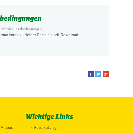
sbedingungen
 Beförderungsbedingungen
ormationen zu deiner Reise als pdf-Download.
Wichtige Links
d Videos
Reisekatalog