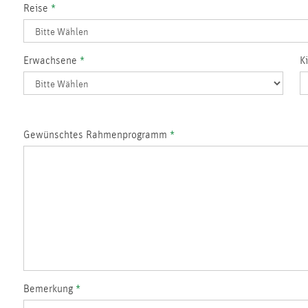
Reise
*
Erwachsene
*
K
Gewünschtes Rahmenprogramm
*
Bemerkung
*