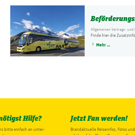
Beförderung
Allgemeinen Vertrags- und
Finde hier die Zusatzinf
Mehr ...
ötigst Hilfe?
Jetzt Fan werden!
s bitte einfach an unter:
Brandaktuelle Reiseinfos, Fotos un