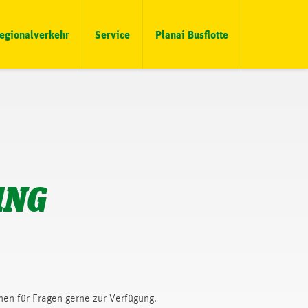
egionalverkehr
Service
Planai Busflotte
UNG
ehen für Fragen gerne zur Verfügung.