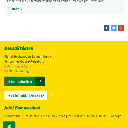
Finde hier die Zusatzinformationen zu deiner Reise als pdf-Download.
Mehr ...
Kontaktdaten
Planai-Hochwurzen Bahnen GmbH
Seilbahnen-Busse-Reisebüro
Coburgstraße 52
8970 Schladming
E-Mail schreiben
+43 (0) 3687 22042 117
Jetzt Fan werden!
Brandaktuelle Reiseinfos, Fotos und Videos gibt's auf der Planai Busreisen Fanpage!