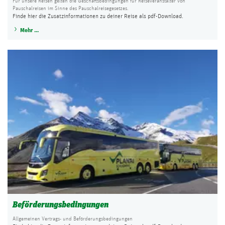
Für unsere Reisen gelten die Geschäftsbedingungen für Reiseveranstalter von
Pauschalreisen im Sinne des Pauschalreisegesetzes.
Finde hier die Zusatzinformationen zu deiner Reise als pdf-Download.
Mehr ...
Beförderungsbedingungen
Allgemeinen Vertrags- und Beförderungsbedingungen