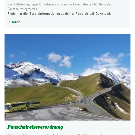
Geschäftsbedingungen für Reiseveranstalter von Pauschalreisen im Sinne des
Pauschalreisegesetzes
Finde hier die Zusatzinformationen zu deiner Reise als pdf-Download.
Mehr ...
Pauschalreiseverordnung